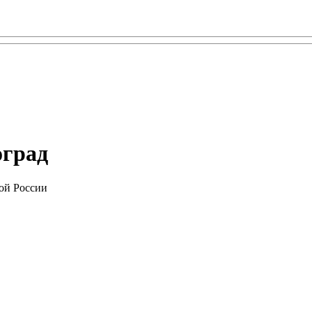
оград
ой России