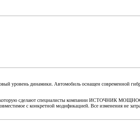
вый уровень динамики. Автомобиль оснащен современной гибри
я, которую сделают специалисты компании ИСТОЧНИК МОЩНОСТИ
овместимое с конкретной модификацией. Все изменения не затра