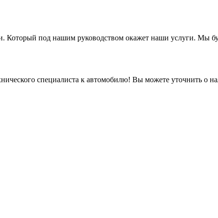
и. Который под нашим руководством окажет наши услуги. Мы бу
ехнического специалиста к автомобилю! Вы можете уточнить о н