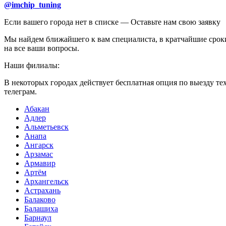
@imchip_tuning
Если вашего города нет в списке —
Оставьте нам свою заявку
Мы найдем ближайшего к вам специалиста, в кратчайшие срок
на все ваши вопросы.
Наши филиалы:
В некоторых городах действует бесплатная опция по выезду т
телеграм.
Абакан
Адлер
Альметьевск
Анапа
Ангарск
Арзамас
Армавир
Артём
Архангельск
Астрахань
Балаково
Балашиха
Барнаул