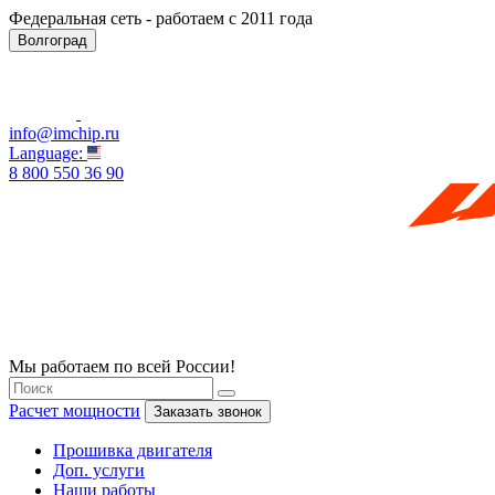
Федеральная сеть - работаем с 2011 года
Волгоград
info@imchip.ru
Language:
8 800 550 36 90
Мы работаем по всей России!
Расчет мощности
Заказать звонок
Прошивка двигателя
Доп. услуги
Наши работы