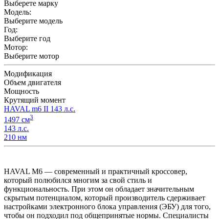
Выберете марку
Модель:
Выберите модель
Год:
Выберите год
Мотор:
Выберите мотор
Модификация
Объем двигателя
Мощность
Крутящий момент
HAVAL m6 II 143 л.с.
3
1497 см
143 л.с.
210 нм
HAVAL M6 — современный и практичный кроссовер,
который полюбился многим за свой стиль и
функциональность. При этом он обладает значительным
скрытым потенциалом, который производитель сдерживает
настройками электронного блока управления (ЭБУ) для того,
чтобы он подходил под общепринятые нормы. Специалисты