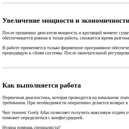
Увеличение мощности и экономичност
После прошивки двигателя мощность и крутящий момент сущест
обеспечивается ровная и тихая работа, снижается время разгон
В работе применяется только фирменное программное обеспече
приводящую к сбоям системы. После окончательной регулировк
Как выполняется работа
Первичная диагностика, которая проводится на начальном этап
требования. При необходимости оперативно делается возврат к
Чип тюнинг Geely Atlas позволяет получить максимум отдачи от
поможет определиться с конфигурацией.
Нужна помощь специалиста?