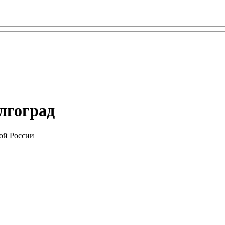
олгоград
ой России