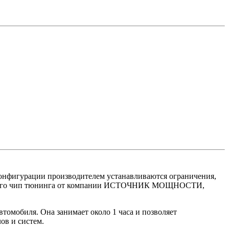
конфигурации производителем устанавливаются ограничения,
ального чип тюнинга от компании ИСТОЧНИК МОЩНОСТИ,
томобиля. Она занимает около 1 часа и позволяет
ов и систем.