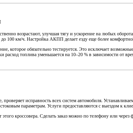
и
венно возрастают, улучшая тягу и ускорение на любых оборотах
а до 100 км/ч. Настройка АКПП делает езду еще более комфортно
ние, которое обязательно тестируется. Это исключает возможны
и расход топлива уменьшается на 10–20 % в зависимости от вре
е, проверяет исправность всех систем автомобиля. Устанавлива
 стоковым параметрам. Услуги предоставляются с выездом к клие
 этого кроссовера. Сделать заказ можно по телефону или через 