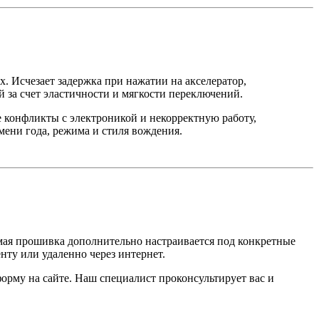
. Исчезает задержка при нажатии на акселератор,
й за счет эластичности и мягкости переключений.
е конфликты с электроникой и некорректную работу,
мени года, режима и стиля вождения.
емая прошивка дополнительно настраивается под конкретные
нту или удаленно через интернет.
форму на сайте. Наш специалист проконсультирует вас и